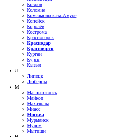
Ковров
Коломна
Комсомольск-на-Амуре
Копейск
Королёв
Кострома
Красногорск
Краснодар
Красноярск
Курган
Курск
Кызыл
Л
Липецк
Люберцы
М
Магнитогорск
Майкоп
Махачкала
Миасс
Москва
Мурманск
Муром
Мытищи
Н