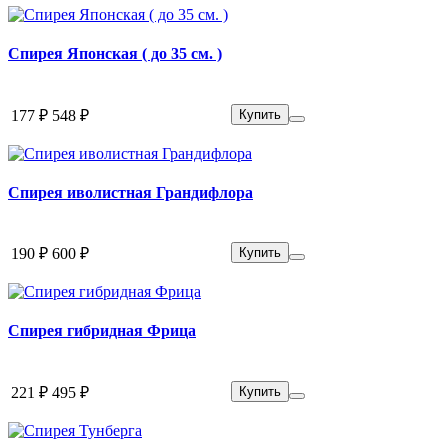
Спирея Японская ( до 35 см. )
177 ₽
548 ₽
Купить
Спирея иволистная Грандифлора
190 ₽
600 ₽
Купить
Спирея гибридная Фрица
221 ₽
495 ₽
Купить