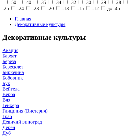
-50
-40
-35
-34
-32
-30
-29
-28
-25
-24
-23
-20
-18
-15
-12
до -45
Главная
Декоративные культуры
Декоративные культуры
Акация
Бархат
Береза
Бересклет
Бирючина
Бобовник
Бук
Вейгела
Верба
Вяз
Гейхера
Глициния (Вистерия)
Граб
Девичий виноград
Дерен
Дуб