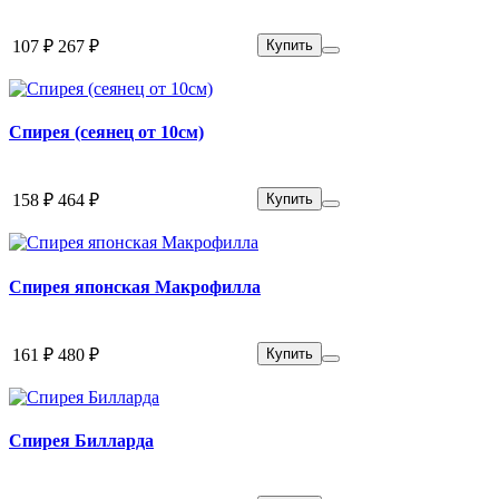
107 ₽
267 ₽
Купить
Спирея (сеянец от 10см)
158 ₽
464 ₽
Купить
Спирея японская Макрофилла
161 ₽
480 ₽
Купить
Спирея Билларда