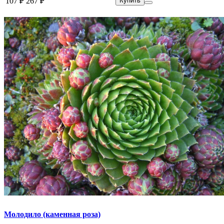
107 ₽
267 ₽
Купить
Молодило (каменная роза)