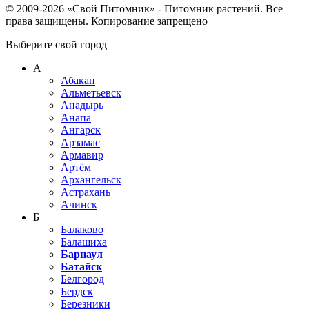
© 2009-2026 «Свой Питомник» - Питомник растений. Все
права защищены. Копирование запрещено
Выберите свой город
А
Абакан
Альметьевск
Анадырь
Анапа
Ангарск
Арзамас
Армавир
Артём
Архангельск
Астрахань
Ачинск
Б
Балаково
Балашиха
Барнаул
Батайск
Белгород
Бердск
Березники