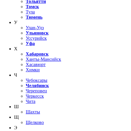
Тольятти
Томск
Тула
Тюмень
У
Улан-Удэ
Ульяновск
Уссурийск
Уфа
Х
Хабаровск
Ханты-Мансийск
Хасавюрт
Химки
Ч
Чебоксары
Челябинск
Череповец
Черкесск
Чита
Ш
Шахты
Щ
Щелково
Э