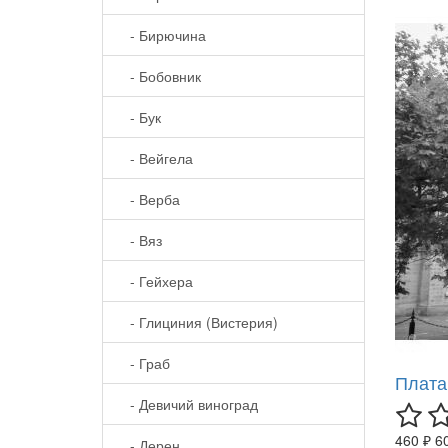
- Бирючина
- Бобовник
- Бук
- Вейгела
- Верба
- Вяз
- Гейхера
- Глициния (Вистерия)
- Граб
Плата
- Девичий виноград
460 ₽
6
- Дерен