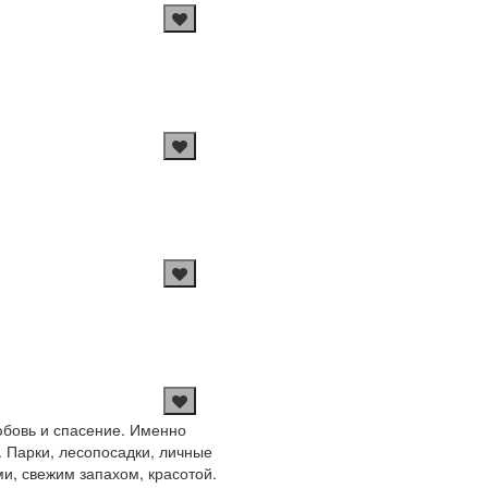
любовь и спасение. Именно
 Парки, лесопосадки, личные
и, свежим запахом, красотой.