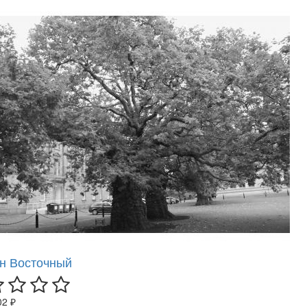
н Восточный
02 ₽