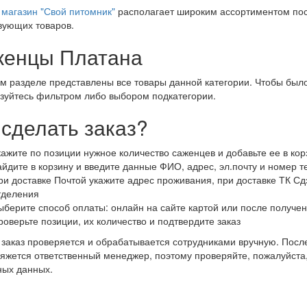
магазин "Свой питомник"
располагает широким ассортиментом пос
вующих товаров.
енцы Платана
м разделе представлены все товары данной категории. Чтобы было
зуйтесь фильтром либо выбором подкатегории.
 сделать заказ?
кажите по позиции нужное количество саженцев и добавьте ее в кор
айдите в корзину и введите данные ФИО, адрес, эл.почту и номер 
ри доставке Почтой укажите адрес проживания, при доставке ТК Сдэ
тделения
ыберите способ оплаты: онлайн на сайте картой или после получен
роверьте позиции, их количество и подтвердите заказ
заказ проверяется и обрабатывается сотрудниками вручную. После
яжется ответственный менеджер, поэтому проверяйте, пожалуйста
ных данных.