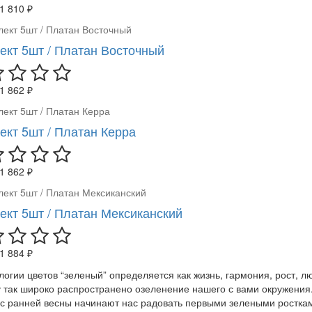
1 810 ₽
ект 5шт / Платан Восточный
1 862 ₽
ект 5шт / Платан Керра
1 862 ₽
ект 5шт / Платан Мексиканский
1 884 ₽
логии цветов “зеленый” определяется как жизнь, гармония, рост, 
 так широко распространено озеленение нашего с вами окружения.
 с ранней весны начинают нас радовать первыми зелеными росткам