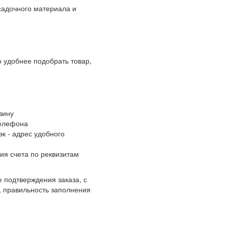
адочного материала и
 удобнее подобрать товар,
зину
телефона
к - адрес удобного
ия счета по реквизитам
 подтверждения заказа, с
, правильность заполнения