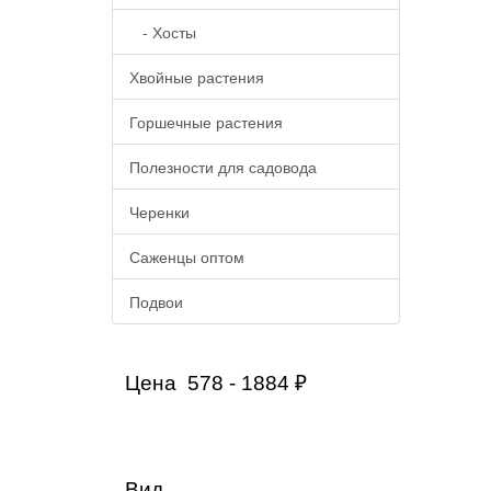
- Хосты
Хвойные растения
Горшечные растения
Полезности для садовода
Черенки
Саженцы оптом
Подвои
Цена
578
-
1884
₽
Вид