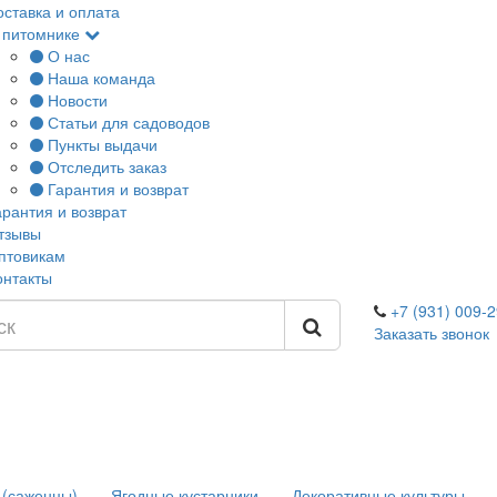
оставка и оплата
 питомнике
О нас
Наша команда
Новости
Статьи для садоводов
Пункты выдачи
Отследить заказ
Гарантия и возврат
арантия и возврат
тзывы
птовикам
онтакты
+7 (931) 009-2
Заказать звонок
 (саженцы)
Ягодные кустарники
Декоративные культуры