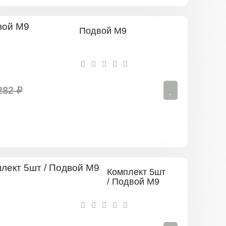
Подвой М9
282 ₽
Комплект 5шт
/ Подвой М9