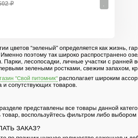
502 ₽
гии цветов “зеленый” определяется как жизнь, гар
 Именно поэтому так широко распространено озе
. Парки, лесопосадки, личные участки с ранней 
первыми зелеными ростками, свежим запахом, кр
располагает широким ассор
азин "Свой питомник"
 и сопутствующих товаров.
разделе представлены все товары данной катег
 товар, воспользуйтесь фильтром либо выбором 
ЛАТЬ ЗАКАЗ?
те по позиции нужное количество саженцев и доб