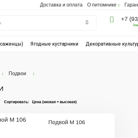
Доставка и оплата
О питомнике
Гаран
+7 (9
За
(саженцы)
Ягодные кустарники
Декоративные культ
Подвои
И
I Сортировать:
Подвой М 106