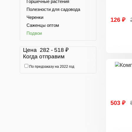
Горшечные растения
Полезности для садовода
Черенки
126 ₽
Саженцы оптом
Подвои
Цена
282
-
518
₽
Когда отправим
По предзаказу на 2022 год
503 ₽