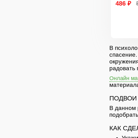
486 ₽
В психоло
спасение.
окружения
радовать 
Онлайн маг
материала
ПОДВОИ
В данном 
подобрать
КАК СДЕ
Укажи