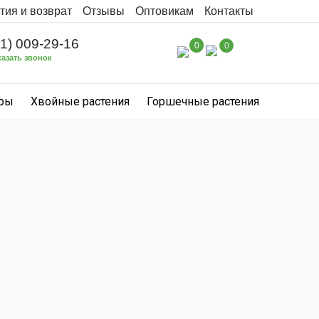
тия и возврат
Отзывы
Оптовикам
Контакты
31) 009-29-16
0
0
казать звонок
уры
Хвойные растения
Горшечные растения