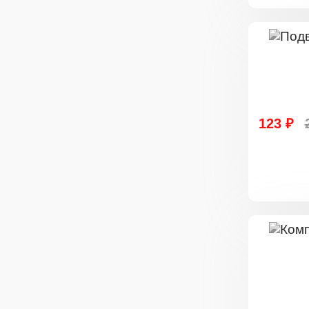
123 ₽