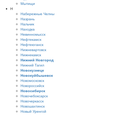
Мытищи
Н
Набережные Челны
Назрань
Нальчик
Находка
Невинномысск
Нефтекамск
Нефтеюганск
Нижневартовск
Нижнекамск
Нижний Новгород
Нижний Тагил
Новокузнецк
Новокуйбышевск
Новомосковск
Новороссийск
Новосибирск
Новочебоксарск
Новочеркасск
Новошахтинск
Новый Уренгой