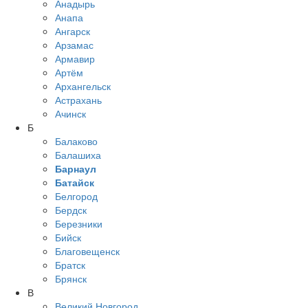
Анадырь
Анапа
Ангарск
Арзамас
Армавир
Артём
Архангельск
Астрахань
Ачинск
Б
Балаково
Балашиха
Барнаул
Батайск
Белгород
Бердск
Березники
Бийск
Благовещенск
Братск
Брянск
В
Великий Новгород