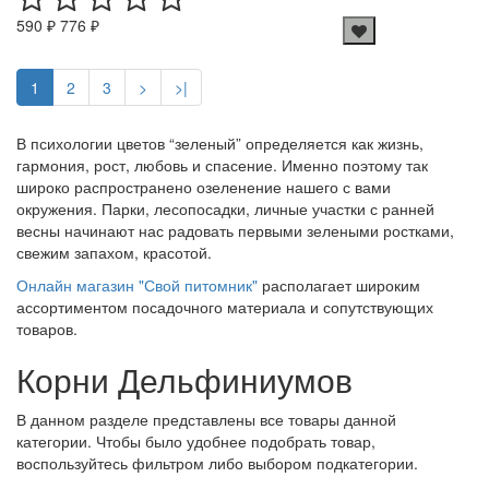
590 ₽
776 ₽
1
2
3
>
>|
В психологии цветов “зеленый” определяется как жизнь,
гармония, рост, любовь и спасение. Именно поэтому так
широко распространено озеленение нашего с вами
окружения. Парки, лесопосадки, личные участки с ранней
весны начинают нас радовать первыми зелеными ростками,
свежим запахом, красотой.
Онлайн магазин "Свой питомник"
располагает широким
ассортиментом посадочного материала и сопутствующих
товаров.
Корни Дельфиниумов
В данном разделе представлены все товары данной
категории. Чтобы было удобнее подобрать товар,
воспользуйтесь фильтром либо выбором подкатегории.