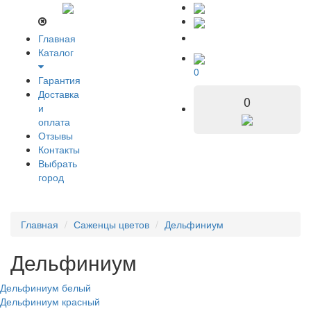
Главная
Каталог
0
Гарантия
Доставка
0
и
оплата
Отзывы
Контакты
Выбрать
город
Главная
Саженцы цветов
Дельфиниум
Дельфиниум
Дельфиниум белый
Дельфиниум красный