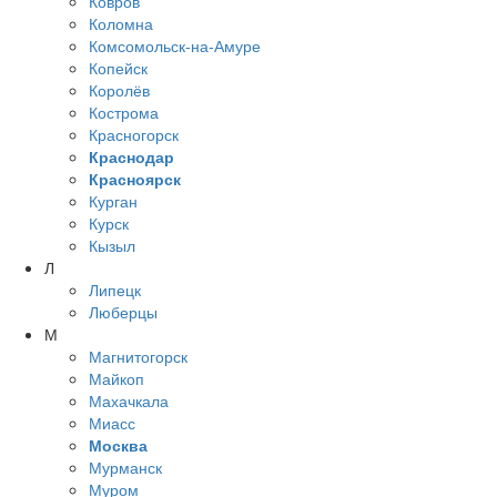
Ковров
Коломна
Комсомольск-на-Амуре
Копейск
Королёв
Кострома
Красногорск
Краснодар
Красноярск
Курган
Курск
Кызыл
Л
Липецк
Люберцы
М
Магнитогорск
Майкоп
Махачкала
Миасс
Москва
Мурманск
Муром