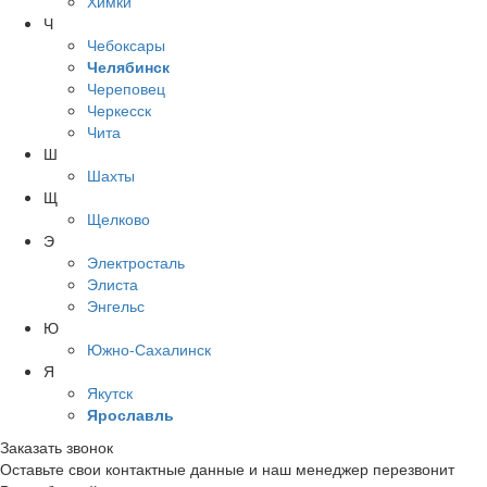
Химки
Ч
Чебоксары
Челябинск
Череповец
Черкесск
Чита
Ш
Шахты
Щ
Щелково
Э
Электросталь
Элиста
Энгельс
Ю
Южно-Сахалинск
Я
Якутск
Ярославль
Заказать звонок
Оставьте свои контактные данные и наш менеджер перезвонит