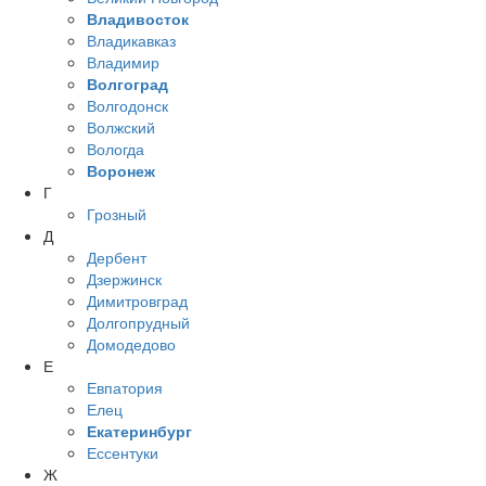
Владивосток
Владикавказ
Владимир
Волгоград
Волгодонск
Волжский
Вологда
Воронеж
Г
Грозный
Д
Дербент
Дзержинск
Димитровград
Долгопрудный
Домодедово
Е
Евпатория
Елец
Екатеринбург
Ессентуки
Ж