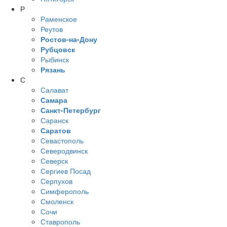
Р
Раменское
Реутов
Ростов-на-Дону
Рубцовск
Рыбинск
Рязань
С
Салават
Самара
Санкт-Петербург
Саранск
Саратов
Севастополь
Северодвинск
Северск
Сергиев Посад
Серпухов
Симферополь
Смоленск
Сочи
Ставрополь