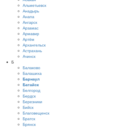
Альметьевск
Анадырь
Анапа
Ангарск
Арзамас
Армавир
Артём
Архангельск
Астрахань
Ачинск
Б
Балаково
Балашиха
Барнаул
Батайск
Белгород
Бердск
Березники
Бийск
Благовещенск
Братск
Брянск