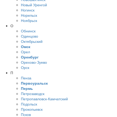
Новый Уренгой
Ногинск
Норильск
Ноябрьск
О
Обнинск
Одинцово
Октябрьский
Омск
Орел
Оренбург
Орехово-Зуево
Орск
П
Пенза
Первоуральск
Пермь
Петрозаводск
Петропавловск-Камчатский
Подольск
Прокопьевск
Псков