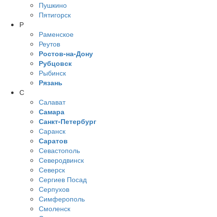
Пушкино
Пятигорск
Р
Раменское
Реутов
Ростов-на-Дону
Рубцовск
Рыбинск
Рязань
С
Салават
Самара
Санкт-Петербург
Саранск
Саратов
Севастополь
Северодвинск
Северск
Сергиев Посад
Серпухов
Симферополь
Смоленск