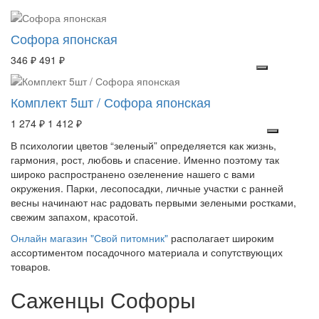
Софора японская
346 ₽
491 ₽
Комплект 5шт / Софора японская
1 274 ₽
1 412 ₽
В психологии цветов “зеленый” определяется как жизнь,
гармония, рост, любовь и спасение. Именно поэтому так
широко распространено озеленение нашего с вами
окружения. Парки, лесопосадки, личные участки с ранней
весны начинают нас радовать первыми зелеными ростками,
свежим запахом, красотой.
Онлайн магазин "Свой питомник"
располагает широким
ассортиментом посадочного материала и сопутствующих
товаров.
Саженцы Софоры