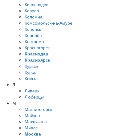
Кисловодск
Ковров
Коломна
Комсомольск-на-Амуре
Копейск
Королёв
Кострома
Красногорск
Краснодар
Красноярск
Курган
Курск
Кызыл
Л
Липецк
Люберцы
М
Магнитогорск
Майкоп
Махачкала
Миасс
Москва