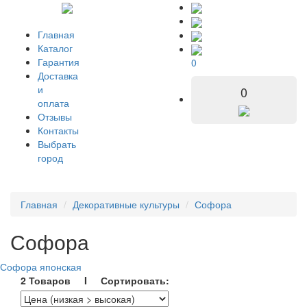
Главная
Каталог
Гарантия
0
Доставка
и
0
оплата
Отзывы
Контакты
Выбрать
город
Главная
Декоративные культуры
Софора
Софора
Софора японская
2 Товаров I Сортировать: