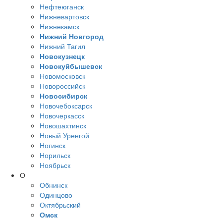
Нефтеюганск
Нижневартовск
Нижнекамск
Нижний Новгород
Нижний Тагил
Новокузнецк
Новокуйбышевск
Новомосковск
Новороссийск
Новосибирск
Новочебоксарск
Новочеркасск
Новошахтинск
Новый Уренгой
Ногинск
Норильск
Ноябрьск
О
Обнинск
Одинцово
Октябрьский
Омск