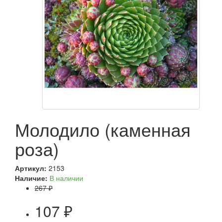
Молодило (каменная
роза)
Артикул:
2153
Наличие:
В наличии
267 ₽
107 ₽