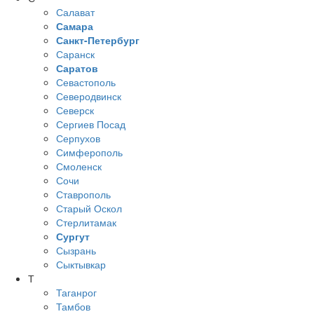
Салават
Самара
Санкт-Петербург
Саранск
Саратов
Севастополь
Северодвинск
Северск
Сергиев Посад
Серпухов
Симферополь
Смоленск
Сочи
Ставрополь
Старый Оскол
Стерлитамак
Сургут
Сызрань
Сыктывкар
Т
Таганрог
Тамбов