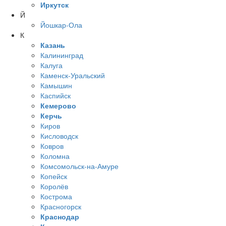
Иркутск
Й
Йошкар-Ола
К
Казань
Калининград
Калуга
Каменск-Уральский
Камышин
Каспийск
Кемерово
Керчь
Киров
Кисловодск
Ковров
Коломна
Комсомольск-на-Амуре
Копейск
Королёв
Кострома
Красногорск
Краснодар