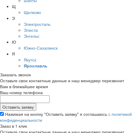
Шахты
Щ
Щелково
Э
Электросталь
Элиста
Энгельс
Ю
Южно-Сахалинск
Я
Якутск
Ярославль
Заказать звонок
Оставьте свои контактные данные и наш менеджер перезвонит
Вам в ближайшее время
Ваш номер телефона
Нажимая на кнопку "Оставить заявку" я соглашаюсь
с политикой
конфиденциальности
Заказ в 1 клик
Оставьте свои контактные данные и наш менеджер перезвонит