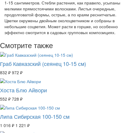
1-15 сантиметров. Стебли растения, как правило, усыпаны
мелкими прямостоячими волосками. Листья очередные,
продолговатой формы, острые, а по краям реснитчатые.
Цветки окружены двойным околоцветником и собраны в
небольшие соцветия. Может расти в горшке, но особенно
эффектно смотрится в садовых групповых композициях.
Смотрите также
Граб Кавказский (сеянец 10-15 см)
832 ₽
972 ₽
Хоста Блю Айвори
552 ₽
728 ₽
Липа Сибирская 100-150 см
1 016 ₽
1 221 ₽