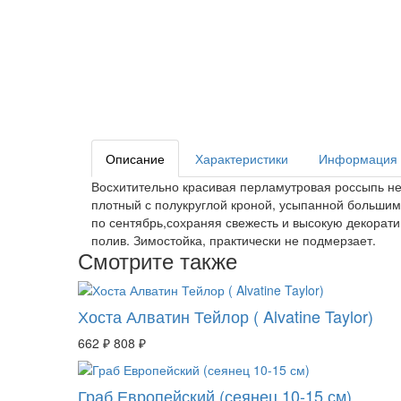
Описание
Характеристики
Информация о
Восхитительно красивая перламутровая россыпь неж
плотный с полукруглой кроной, усыпанной большим
по сентябрь,сохраняя свежесть и высокую декорат
полив. Зимостойка, практически не подмерзает.
Смотрите также
Хоста Алватин Тейлор ( Alvatine Taylor)
662 ₽
808 ₽
Граб Европейский (сеянец 10-15 см)