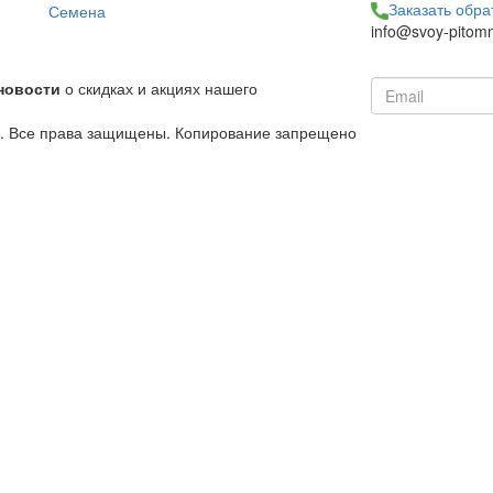
Заказать обра
Семена
info@svoy-pitomn
новости
о скидках и акциях нашего
й. Все права защищены. Копирование запрещено