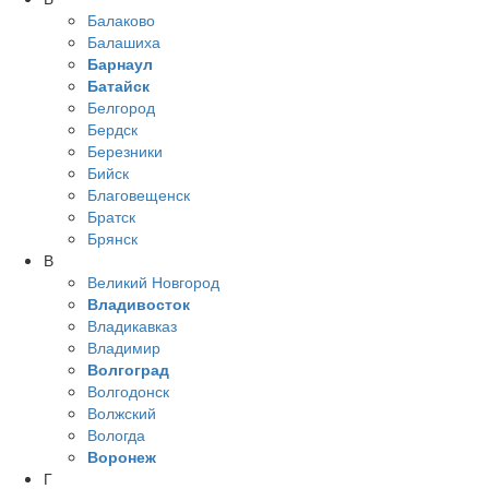
Балаково
Балашиха
Барнаул
Батайск
Белгород
Бердск
Березники
Бийск
Благовещенск
Братск
Брянск
В
Великий Новгород
Владивосток
Владикавказ
Владимир
Волгоград
Волгодонск
Волжский
Вологда
Воронеж
Г