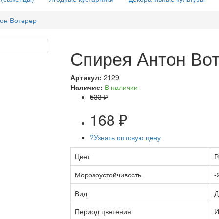
он Вотерер
Спирея Антон Во
Артикул:
2129
Наличие:
В наличии
533 ₽
168 ₽
?
Узнать оптовую цену
Цвет
Р
Морозоустойчивость
-
Вид
Д
Период цветения
И