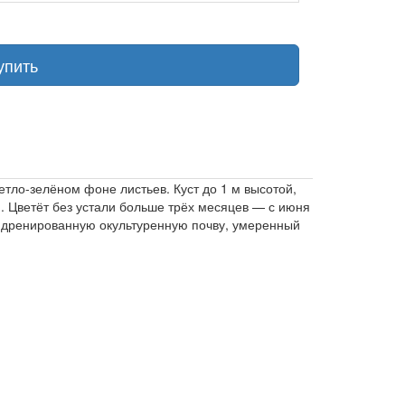
упить
тло-зелёном фоне листьев. Куст до 1 м высотой,
. Цветёт без устали больше трёх месяцев — с июня
о дренированную окультуренную почву, умеренный