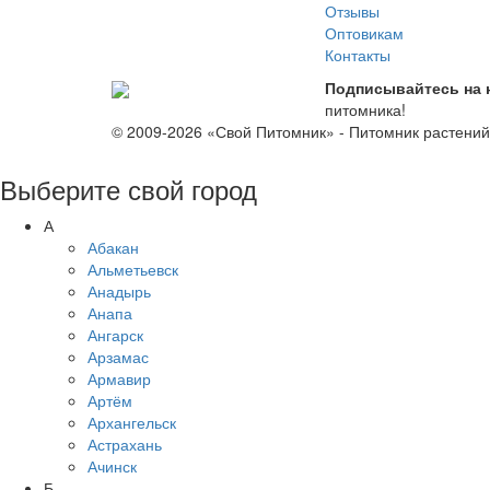
Отзывы
Оптовикам
Контакты
Подписывайтесь на 
питомника!
© 2009-2026 «Свой Питомник» - Питомник растени
Выберите свой город
А
Абакан
Альметьевск
Анадырь
Анапа
Ангарск
Арзамас
Армавир
Артём
Архангельск
Астрахань
Ачинск
Б