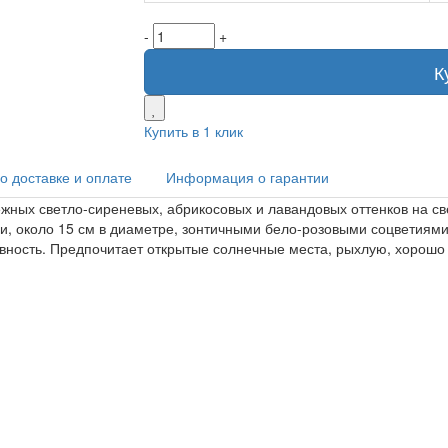
-
+
К
Купить в 1 клик
 доставке и оплате
Информация о гарантии
ных светло-сиреневых, абрикосовых и лавандовых оттенков на све
и, около 15 см в диаметре, зонтичными бело-розовыми соцветиями
ивность. Предпочитает открытые солнечные места, рыхлую, хорош