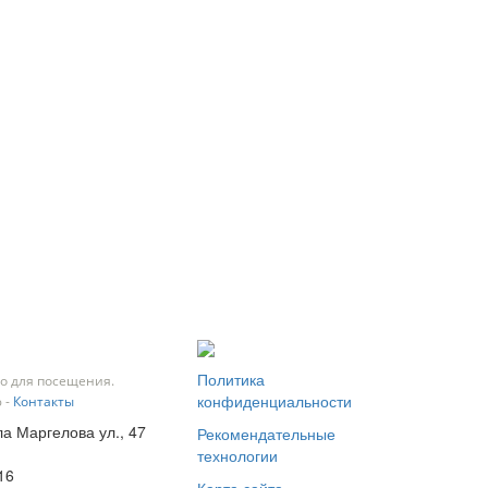
Политика
о для посещения.
конфиденциальности
 -
Контакты
ла Маргелова ул., 47
Рекомендательные
технологии
16
Карта сайта