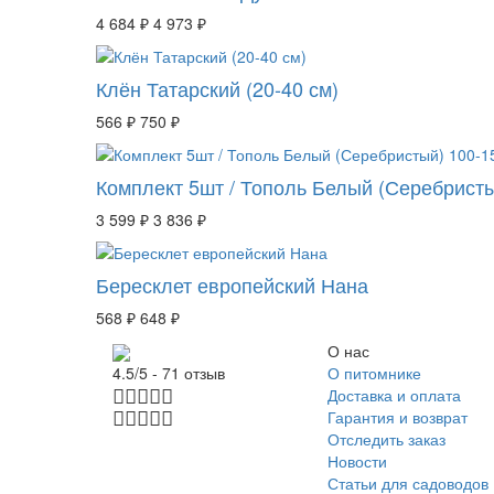
4 684 ₽
4 973 ₽
Клён Татарский (20-40 см)
566 ₽
750 ₽
Комплект 5шт / Тополь Белый (Серебристы
3 599 ₽
3 836 ₽
Бересклет европейский Нана
568 ₽
648 ₽
О нас
О питомнике
4.5/5 - 71 отзыв
Доставка и оплата
Гарантия и возврат
Отследить заказ
Новости
Статьи для садоводов