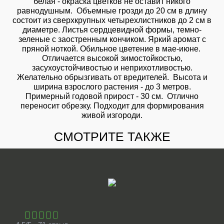
белая - окраска цветков не оставит никого
равнодушным. Объемные грозди до 20 см в длину
состоит из сверхкрупных четырехлистников до 2 см в
диаметре. Листья сердцевидной формы, темно-
зеленые с заостренным кончиком. Яркий аромат с
пряной ноткой. Обильное цветение в мае-июне.
Отличается высокой зимостойкостью,
засухоустойчивостью и неприхотливостью.
Желательно обрызгивать от вредителей. Высота и
ширина взрослого растения - до 3 метров.
Примерный годовой прирост - 30 см. Отлично
переносит обрезку. Подходит для формирования
живой изгороди.
СМОТРИТЕ ТАКЖЕ