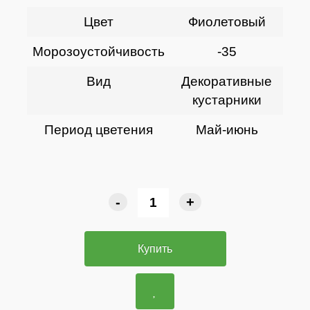
Цвет
Фиолетовый
Морозоустойчивость
-35
Вид
Декоративные
кустарники
Период цветения
Май-июнь
-
+
Купить